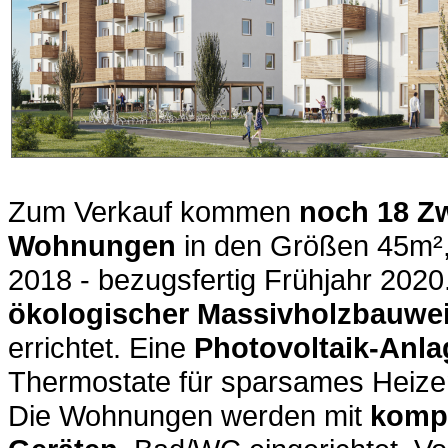
Zum Verkauf kommen
noch 18 Zw
Wohnungen
in den Größen 45m²,
2018 - bezugsfertig Frühjahr 20
ökologischer Massivholzbauwe
errichtet. Eine
Photovoltaik-Anl
Thermostate für sparsames Heizen
Die Wohnungen werden mit
kompl