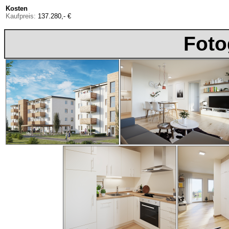
Kosten
Kaufpreis:
137.280,- €
Foto