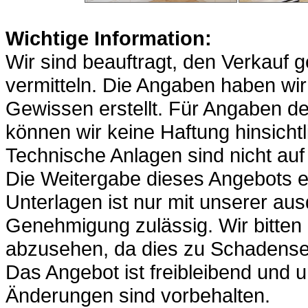
Wichtige Information:
Wir sind beauftragt, den Verkauf 
vermitteln. Die Angaben haben w
Gewissen erstellt. Für Angaben de
können wir keine Haftung hinsicht
Technische Anlagen sind nicht auf 
Die Weitergabe dieses Angebots ei
Unterlagen ist nur mit unserer aus
Genehmigung zulässig. Wir bitten 
abzusehen, da dies zu Schadense
Das Angebot ist freibleibend und u
Änderungen sind vorbehalten.